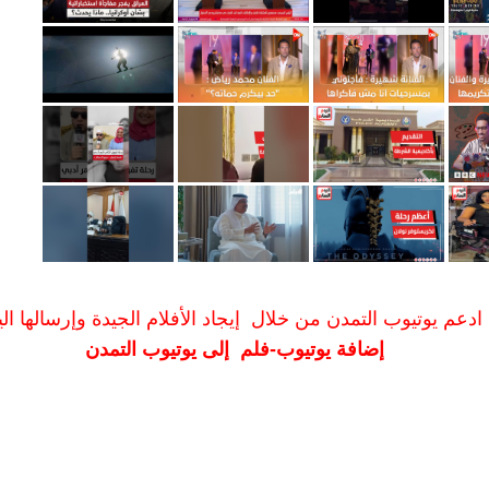
ادعم يوتيوب التمدن من خلال إيجاد الأفلام الجيدة وإرسالها الين
إضافة يوتيوب-فلم إلى يوتيوب التمدن