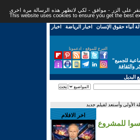
ر على الزر - موافق - لكي لاتظهر هذه الرسالة مرة اخرى -
This website uses cookies to ensure you get the best 
لة أنباء حقوق الإنسان
-
اخبار الرياضة
-
اخبار
التبرع للموقع - ادعمونا
اعية للجميع
"
ر والثقافة
 البديل
ة الأولى وأستعد لفيلم جديد
اخر الافلام
مسوا للمشروع