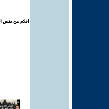
افلام من نفس الم