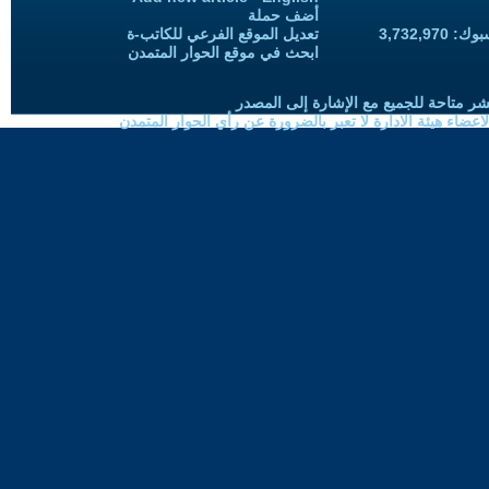
أضف حملة
3,732,97
تعديل الموقع الفرعي للكاتب-ة
ابحث في موقع الحوار المتمدن
شر متاحة للجميع مع الإشارة إلى المصدر
ضاء هيئة الادارة لا تعبر بالضرورة عن رأي الحوار المتمدن