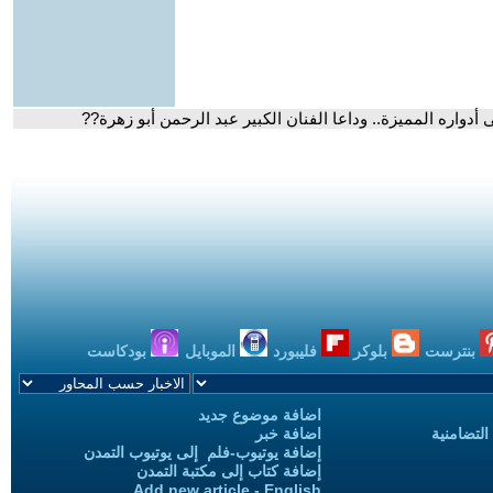
أدواره المميزة.. وداعا الفنان الكبير عبد الرحمن أبو زهرة??
بنترست
بلوكر
فليبورد
الموبايل
بودكاست
اضافة موضوع جديد
التضامنية
اضافة خبر
إضافة يوتيوب-فلم إلى يوتيوب التمدن
إضافة كتاب إلى مكتبة التمدن
Add new article - English