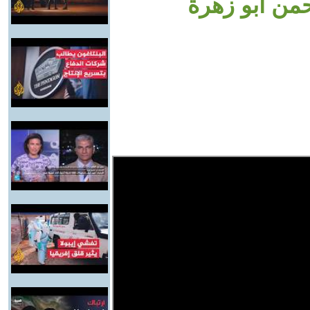
حمن أبو زهرة