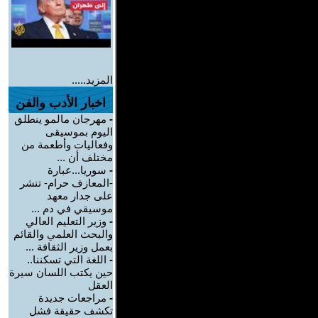
المزيد.....
اخبار الأدب والفن
-
مهرجان مالمو ينطلق
اليوم بموسيقى
وفعاليات وأطعمة من
مختلف أن ...
-
سوريا...عبارة
-المعازف حرام- تنشر
على جدار معهد
موسيقي في دم ...
-
وزير التعليم العالي
والبحث العلمي والقائم
بعمل وزير الثقافة ...
-
اللغة التي تسكننا..
حين يكتب اللسان سيرة
العقل
-
مراجعات جديدة
تكشف حقيقة فشل