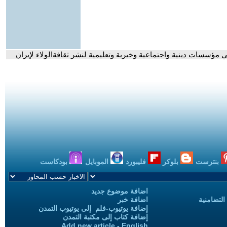
 مؤسسات دينية واجتماعية وخيرية وتعليمية لنشر ثقافةالولاء لإيران
بنترست
بلوكر
فليبورد
الموبايل
بودكاست
اضافة موضوع جديد
التضامنية
اضافة خبر
إضافة يوتيوب-فلم إلى يوتيوب التمدن
إضافة كتاب إلى مكتبة التمدن
Add new article - English