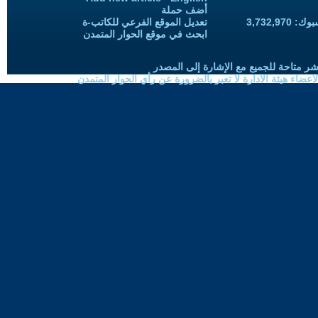
أضف حملة
3,732,97
تعديل الموقع الفرعي للكاتب-ة
ابحث في موقع الحوار المتمدن
شر متاحة للجميع مع الإشارة إلى المصدر
ضاء هيئة الادارة لا تعبر بالضرورة عن رأي الحوار المتمدن