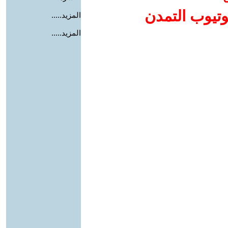
وتيوب التمدن
المزيد.....
المزيد.....