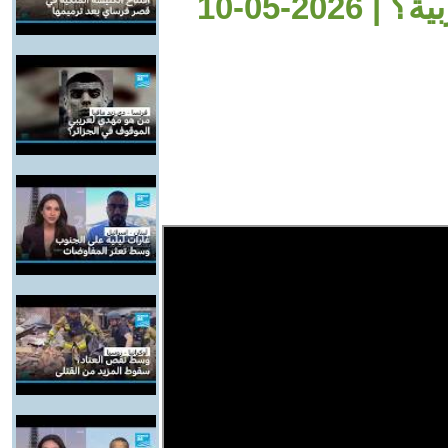
2-05-10