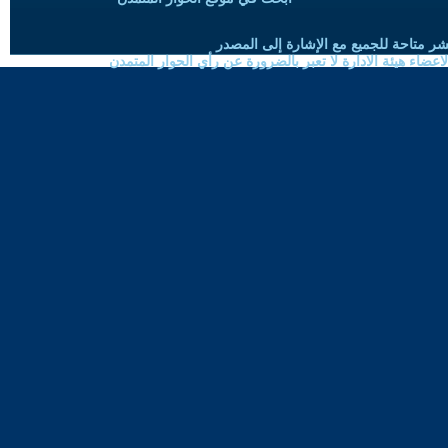
شر متاحة للجميع مع الإشارة إلى المصدر
ضاء هيئة الادارة لا تعبر بالضرورة عن رأي الحوار المتمدن