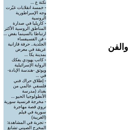
نكتة ع ...
-
خمسة انقلابات غيّرت
وجه الإمبراطورية
الروسية
-
كاريليا في صدارة
المناطق الروسية الأكثر
ارتباطا بالسينما بفض ...
-
فن الفسيفساء
الجلدية.. حرفة قازانية
والفن
عريقة في معرض
بمدينة يكا ...
-
كاتب يهودي يفكك
الرواية الإسرائيلية
ويوثق -هندسة الإبادة-
في ...
-
إطلاق حراك فني
فلسفي عالمي من
بغداد (مدرسة
الأنطولوجيا الحيو ...
-
مخرجة فرنسية سورية
تروي قصة مهاجرة
سورية في فيلم
(الغريبة)
-
تجربة في المشاهدة:
المخرج الصيني تشانغ