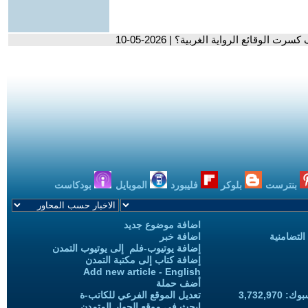
 الوقائع الرواية الغربية؟ | 2026-05-10
بنترست
بلوكر
فليبورد
الموبايل
بودكاست
اضافة موضوع جديد
التضامنية
اضافة خبر
إضافة يوتيوب-فلم إلى يوتيوب التمدن
إضافة كتاب إلى مكتبة التمدن
Add new article - English
أضف حملة
3,732,97
تعديل الموقع الفرعي للكاتب-ة
ابحث في موقع الحوار المتمدن