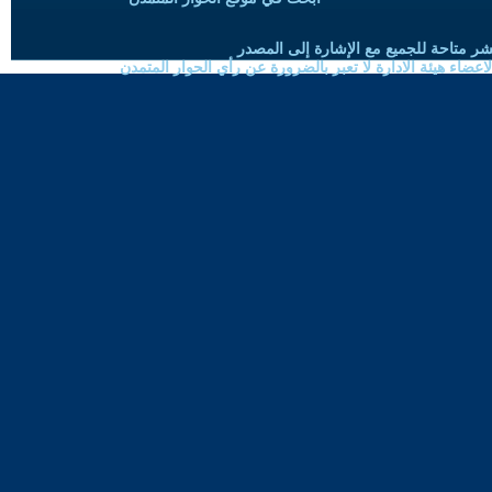
شر متاحة للجميع مع الإشارة إلى المصدر
ضاء هيئة الادارة لا تعبر بالضرورة عن رأي الحوار المتمدن