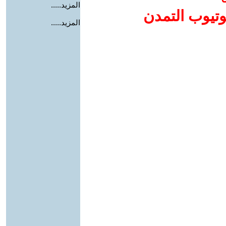
المزيد.....
وتيوب التمدن
المزيد.....