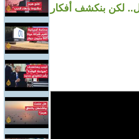
. لكن بنكشف أفكار