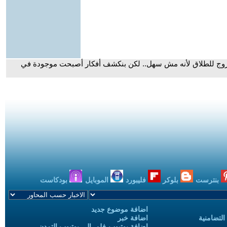
بروج للطلاق لأنه مش سهل.. لكن بنكشف أفكار أصبحت موجودة في
بنترست
بلوكر
فليبورد
الموبايل
بودكاست
اضافة موضوع جديد
التضامنية
اضافة خبر
إضافة يوتيوب-فلم إلى يوتيوب التمدن