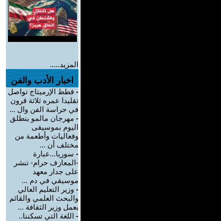
المزيد.....
اخبار الأدب والفن
-
قطط الإرميتاج تواصل
تقليدا عمره ثلاثة قرون
في حراسة الفن وال ...
-
مهرجان مالمو ينطلق
اليوم بموسيقى
وفعاليات وأطعمة من
مختلف أن ...
-
سوريا...عبارة
-المعازف حرام- تنشر
على جدار معهد
موسيقي في دم ...
-
وزير التعليم العالي
والبحث العلمي والقائم
بعمل وزير الثقافة ...
-
اللغة التي تسكننا..