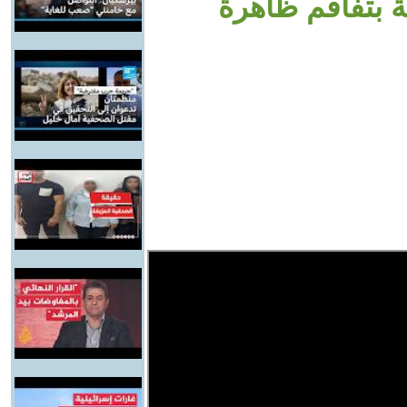
ة بتفاقم ظاهرة