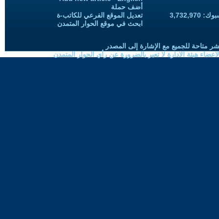
أضف حملة
3,732,97
تعديل الموقع الفرعي للكاتب-ة
ابحث في موقع الحوار المتمدن
شر متاحة للجميع مع الإشارة إلى المصدر
ضاء هيئة الادارة لا تعبر بالضرورة عن رأي الحوار المتمدن