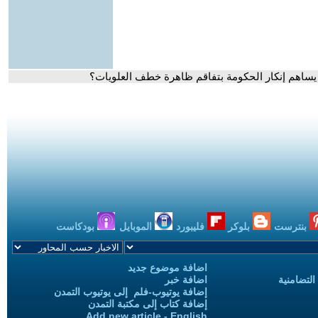
ساهم إنكار الحكومة بتفاقم ظاهرة خطف العلويات؟
بنترست
بلوكر
فليبورد
الموبايل
بودكاست
اضافة موضوع جديد
التضامنية
اضافة خبر
إضافة يوتيوب-فلم إلى يوتيوب التمدن
إضافة كتاب إلى مكتبة التمدن
Add new article - English