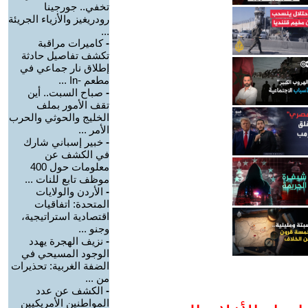
تخفي.. جورجينا
رودريغيز والأزياء الجريئة
...
-
كاميرات مراقبة
تكشف تفاصيل حادثة
إطلاق نار جماعي في
مطعم -In ...
-
صباح السبت.. أين
تقف الأمور بملف
الخليج والحوثي والحرب
الأمر ...
-
خبير إسباني شارك
في الكشف عن
معلومات حول 400
موظف تابع للنات ...
-
الأردن والولايات
المتحدة: اتفاقيات
اقتصادية استراتيجية،
وجنو ...
-
نزيف الهجرة يهدد
الوجود المسيحي في
الضفة الغربية: تحذيرات
من ...
-
الكشف عن عدد
المواطنين الأمريكيين