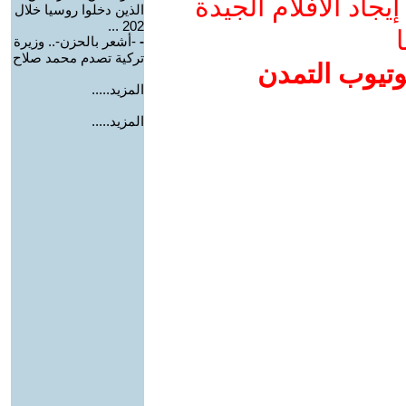
جاد الأفلام الجيدة
الذين دخلوا روسيا خلال
202 ...
ا
-
-أشعر بالحزن-.. وزيرة
تركية تصدم محمد صلاح
وتيوب التمدن
المزيد.....
المزيد.....