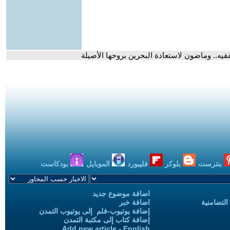
لفقيه.. وماضون لاستعادة البحرين بروحها الأصيلة
بنترست
بلوكر
فليبورد
الموبايل
بودكاست
اضافة موضوع جديد
التضامنية
اضافة خبر
إضافة يوتيوب-فلم إلى يوتيوب التمدن
إضافة كتاب إلى مكتبة التمدن
Add new article - English