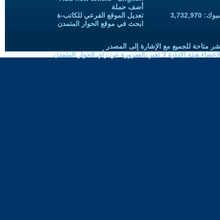
أضف حملة
3,732,97
تعديل الموقع الفرعي للكاتب-ة
ابحث في موقع الحوار المتمدن
شر متاحة للجميع مع الإشارة إلى المصدر
ضاء هيئة الادارة لا تعبر بالضرورة عن رأي الحوار المتمدن