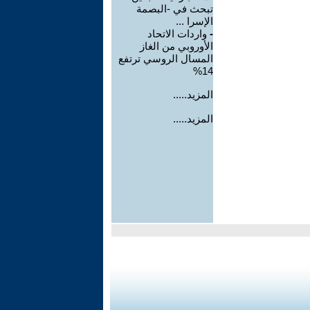
تبحث في -البصمة
الإسرا ...
-
واردات الاتحاد
الأوروبي من الغاز
المسال الروسي ترتفع
14%
المزيد.....
المزيد.....