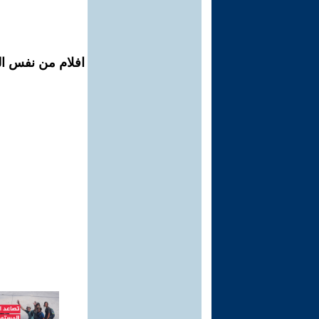
افلام من نفس ال