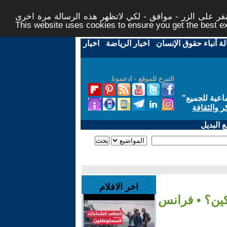
ر على الزر - موافق - لكي لاتظهر هذه الرسالة مرة اخرى -
This website uses cookies to ensure you get the best 
لة أنباء حقوق الإنسان
-
اخبار الرياضة
-
اخبار
التبرع للموقع - ادعمونا
اعية للجميع
"
ر والثقافة
 البديل
اخر الافلام
كين؟ • فرانس