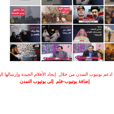
ادعم يوتيوب التمدن من خلال إيجاد الأفلام الجيدة وإرسالها الين
إضافة يوتيوب-فلم إلى يوتيوب التمدن