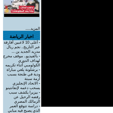
المزيد.....
اخبار الرياضة
-
أغلى 10 لاعبين أفارقة
عبر التاريخ.. نجم ريال
مدريد الجديد ين ...
-
بالفيديو.. موقف محرج
لهداف الدوري
الكولومبي أثناء تكريمه
-
برشلونة يلغي مباراة
ودية في طنجة بسبب
أزمة سبتة
-
الاتحاد الإنجليزي
يسحب دعمه لإنفانتينو
-
بيزيرا يكشف سبب
رفضه الرحيل عن
الزمالك المصري
-
دراسة تتوقع العمر
الذي يصبح فيه مبابي