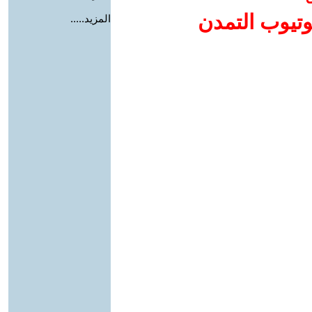
وتيوب التمدن
المزيد.....