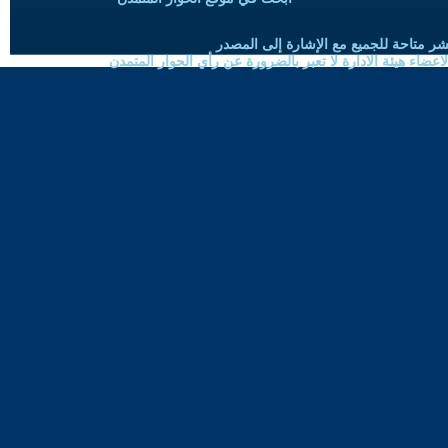
شر متاحة للجميع مع الإشارة إلى المصدر
ضاء هيئة الادارة لا تعبر بالضرورة عن رأي الحوار المتمدن