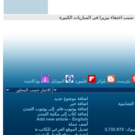
سبب اختفاء بيزيرا فى المباريات الكبيرة
بنترست
بلوكر
فليبورد
الموبايل
بودكاست
اضافة موضوع جديد
التضامنية
اضافة خبر
إضافة يوتيوب-فلم إلى يوتيوب التمدن
إضافة كتاب إلى مكتبة التمدن
Add new article - English
أضف حملة
3,732,97
تعديل الموقع الفرعي للكاتب-ة
ابحث في موقع الحوار المتمدن