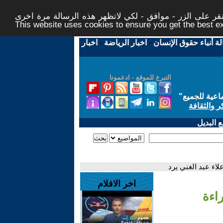
ر على الزر - موافق - لكي لاتظهر هذه الرسالة مرة اخرى -
This website uses cookies to ensure you get the best 
لة أنباء حقوق الإنسان
-
اخبار الرياضة
-
اخبار
التبرع للموقع - ادعمونا
اعية للجميع
"
ر والثقافة
 البديل
لاء عبد الغني يرد
اخر الافلام
راءة