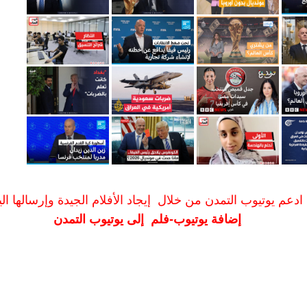
ادعم يوتيوب التمدن من خلال إيجاد الأفلام الجيدة وإرسالها الين
إضافة يوتيوب-فلم إلى يوتيوب التمدن