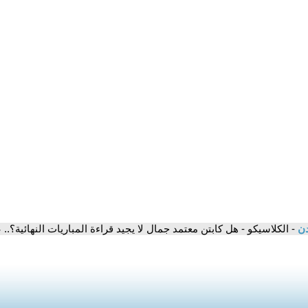
دن
- الكلاسيكو - هل كابتن معتمد جمال لا يجيد قراءة المباريات النهائية؟.. ع