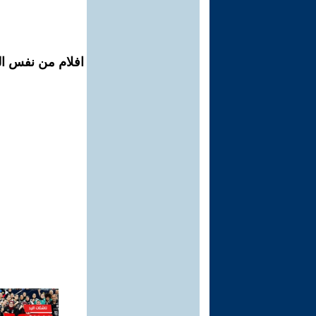
افلام من نفس الم