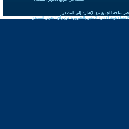
شر متاحة للجميع مع الإشارة إلى المصدر
ضاء هيئة الادارة لا تعبر بالضرورة عن رأي الحوار المتمدن