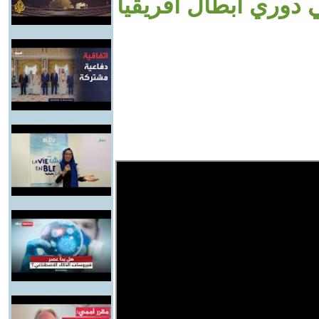
 دوري أبطال أفريقيا