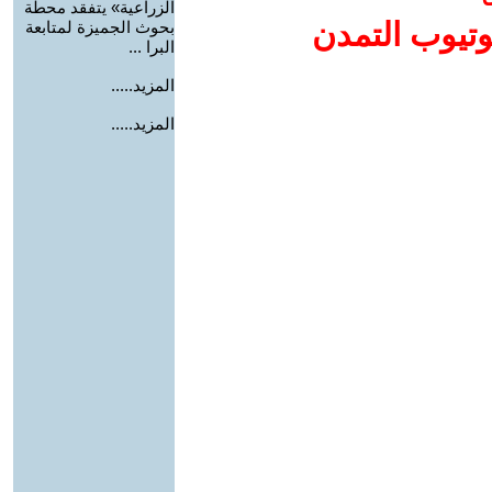
الزراعية» يتفقد محطة
وتيوب التمدن
بحوث الجميزة لمتابعة
البرا ...
المزيد.....
المزيد.....