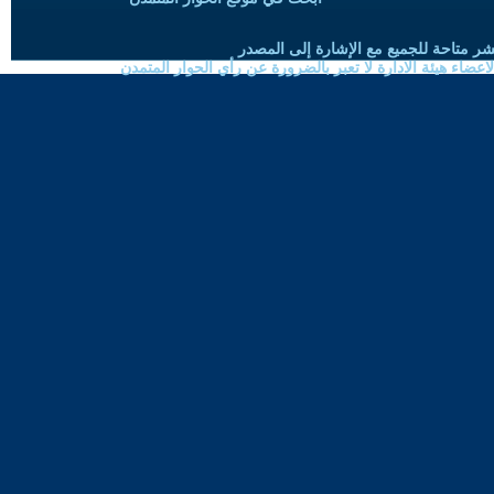
شر متاحة للجميع مع الإشارة إلى المصدر
ضاء هيئة الادارة لا تعبر بالضرورة عن رأي الحوار المتمدن