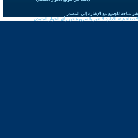
شر متاحة للجميع مع الإشارة إلى المصدر
ضاء هيئة الادارة لا تعبر بالضرورة عن رأي الحوار المتمدن