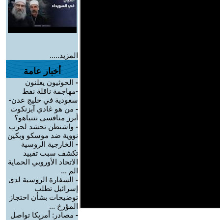
المزيد.....
أخبار عامة
-
الحوثيون يعلنون
-مهاجمة ناقلة نفط
سعودية في خليج عدن-
-
من هو غادي آيزنكوت
أبرز منافسي نتنياهو؟
-
واشنطن تحشد لحرب
نووية ضد موسكو وبكين
-
الخارجية الروسية
تكشف سبب تقييد
الاتحاد الأوروبي الحماية
الم ...
-
السفارة الروسية لدى
إسرائيل تطلب
توضيحات بشأن احتجاز
المؤرخ ...
-
مصادر: أمريكا تواصل