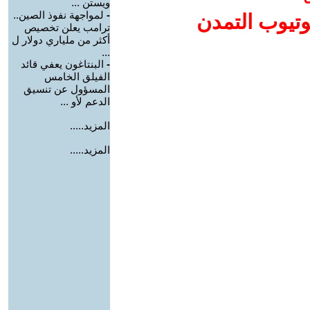
ويستن ...
-
لمواجهة نفوذ الصين..
وتيوب التمدن
ترامب يعلن تخصيص
أكثر من ملياري دولار ل
...
-
البنتاغون يعفي قائد
الفيلق الخامس
المسؤول عن تنسيق
الدعم لأو ...
المزيد.....
المزيد.....