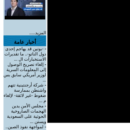
المزيد.....
أخبار عامة
-
-بوتين قد يهاجم إحدى
دول الناتو-.. ما تقديرات
الاستخبارات ال ...
-
إلغاء تصريح الوصول
إلى المعلومات السرية
لوزير أمريكي سابق بس
...
-
شركة أرجنتينية تتهم
واشنطن بممارسة
ضغوط -غير لائقة- لإلغاء
م ...
-
مجلس الأمن يدين
الهجمات الصاروخية
الحوثية على السعودية
ويستن ...
-
لمواجهة نفوذ الصين..