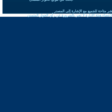
شر متاحة للجميع مع الإشارة إلى المصدر
ضاء هيئة الادارة لا تعبر بالضرورة عن رأي الحوار المتمدن