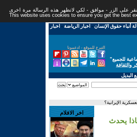
ر على الزر - موافق - لكي لاتظهر هذه الرسالة مرة اخرى -
This website uses cookies to ensure you get the best 
لة أنباء حقوق الإنسان
-
اخبار الرياضة
-
اخبار
التبرع للموقع - ادعمونا
اعية للجميع
"
ر والثقافة
 البديل
سكرية الإيرانية؟
اخر الافلام
اذا يحدث