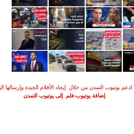
ادعم يوتيوب التمدن من خلال إيجاد الأفلام الجيدة وإرسالها الين
إضافة يوتيوب-فلم إلى يوتيوب التمدن