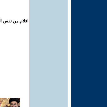
افلام من نفس ال