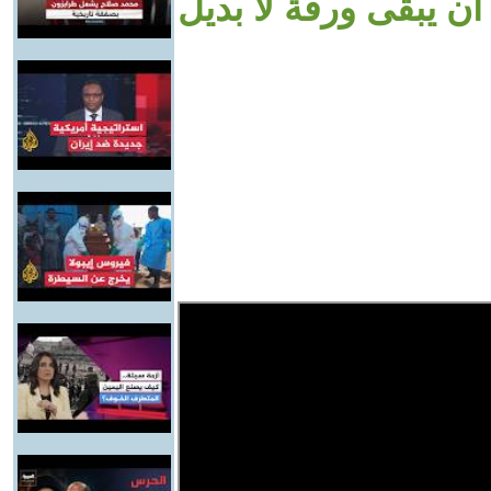
ن يبقى ورقة لا بديل