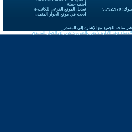
أضف حملة
3,732,97
تعديل الموقع الفرعي للكاتب-ة
ابحث في موقع الحوار المتمدن
شر متاحة للجميع مع الإشارة إلى المصدر
ضاء هيئة الادارة لا تعبر بالضرورة عن رأي الحوار المتمدن