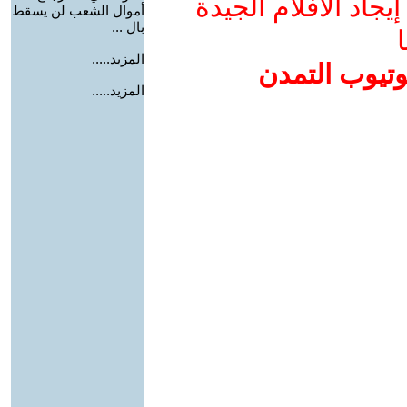
جاد الأفلام الجيدة
أموال الشعب لن يسقط
بال ...
ا
المزيد.....
وتيوب التمدن
المزيد.....