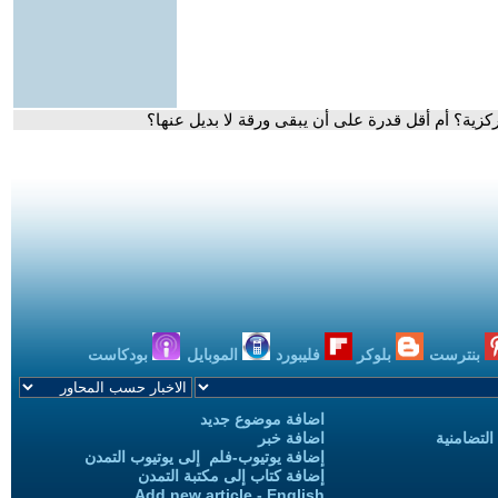
كزية؟ أم أقل قدرة على أن يبقى ورقة لا بديل عنها؟
بنترست
بلوكر
فليبورد
الموبايل
بودكاست
اضافة موضوع جديد
التضامنية
اضافة خبر
إضافة يوتيوب-فلم إلى يوتيوب التمدن
إضافة كتاب إلى مكتبة التمدن
Add new article - English