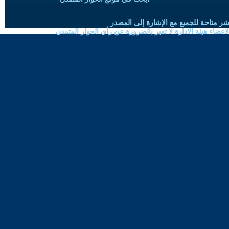
شر متاحة للجميع مع الإشارة إلى المصدر
ضاء هيئة الادارة لا تعبر بالضرورة عن رأي الحوار المتمدن