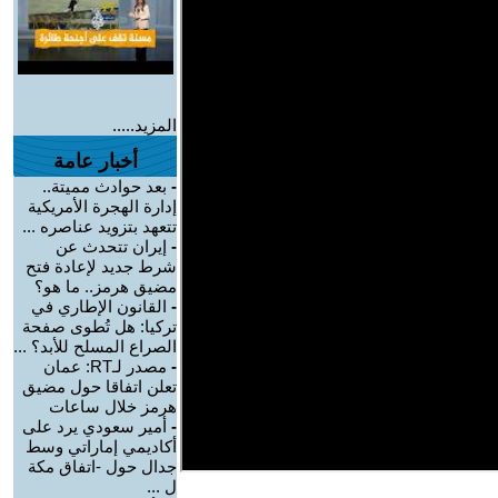
المزيد.....
أخبار عامة
-
بعد حوادث مميتة..
إدارة الهجرة الأمريكية
تتعهد بتزويد عناصره ...
-
إيران تتحدث عن
شرط جديد لإعادة فتح
مضيق هرمز.. ما هو؟
-
القانون الإطاري في
تركيا: هل تُطوى صفحة
الصراع المسلح للأبد؟ ...
-
مصدر لـRT: عمان
تعلن اتفاقا حول مضيق
هرمز خلال ساعات
-
أمير سعودي يرد على
أكاديمي إماراتي وسط
جدال حول -اتفاق مكة
ل ...