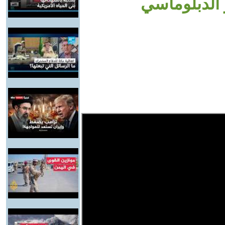
ر الدبلوماسي