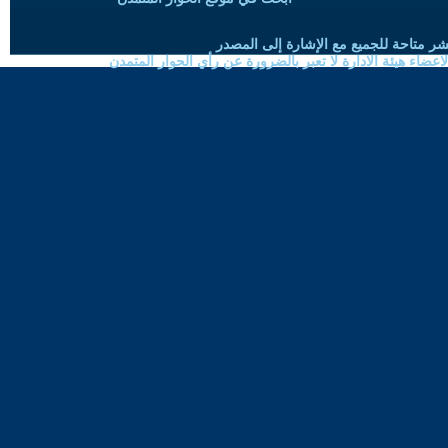
شر متاحة للجميع مع الإشارة إلى المصدر
ضاء هيئة الادارة لا تعبر بالضرورة عن رأي الحوار المتمدن