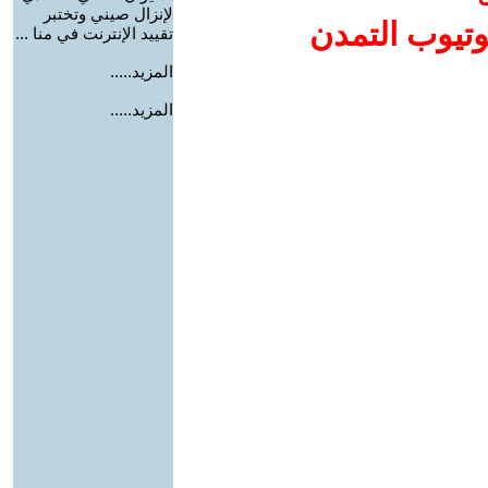
لإنزال صيني وتختبر
وتيوب التمدن
تقييد الإنترنت في منا ...
المزيد.....
المزيد.....