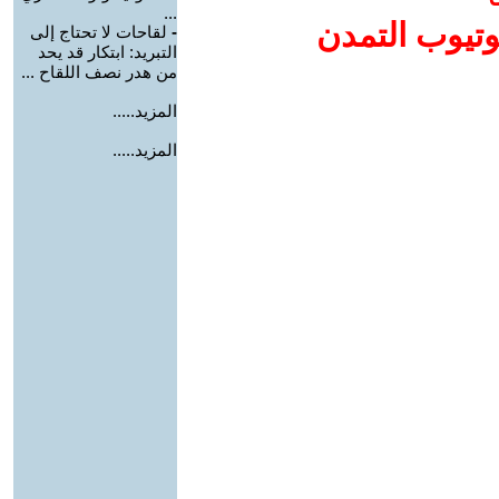
...
وتيوب التمدن
-
لقاحات لا تحتاج إلى
التبريد: ابتكار قد يحد
من هدر نصف اللقاح ...
المزيد.....
المزيد.....