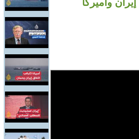
ران وأميركا