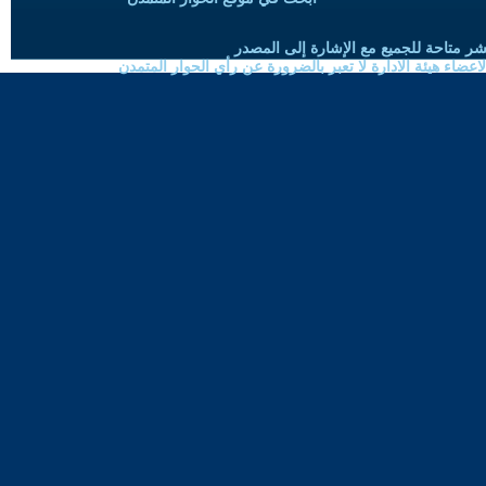
شر متاحة للجميع مع الإشارة إلى المصدر
ضاء هيئة الادارة لا تعبر بالضرورة عن رأي الحوار المتمدن