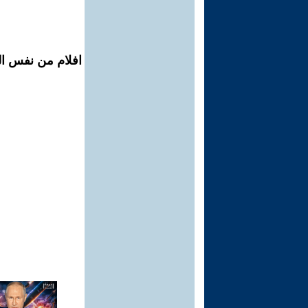
افلام من نفس ال