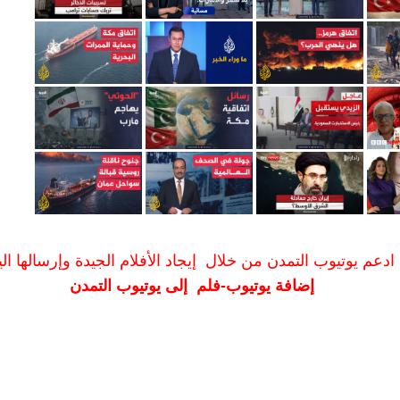
ادعم يوتيوب التمدن من خلال إيجاد الأفلام الجيدة وإرسالها الين
إضافة يوتيوب-فلم إلى يوتيوب التمدن