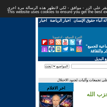
ر على الزر - موافق - لكي لاتظهر هذه الرسالة مرة اخرى -
This website uses cookies to ensure you get the best 
لة أنباء حقوق الإنسان
-
اخبار الرياضة
-
اخبار
التبرع للموقع - ادعمونا
اعية للجميع
"
ر والثقافة
 البديل
لى تجمعات وآليات لجنود الاحتلال
اخر الافلام
حزب الله