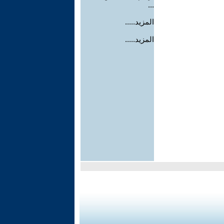
...
المزيد.....
المزيد.....