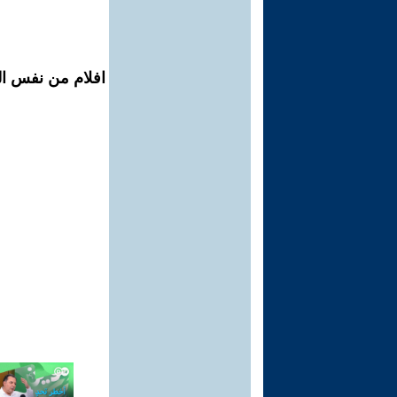
افلام من نفس ال