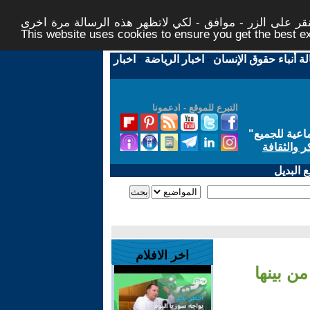
ر على الزر - موافق - لكي لاتظهر هذه الرسالة مرة اخرى -
This website uses cookies to ensure you get the best 
لة أنباء حقوق الإنسان
-
اخبار الرياضة
-
اخبار
التبرع للموقع - ادعمونا
اعية للجميع
"
ر والثقافة
 البديل
اخر الافلام
ن بينها