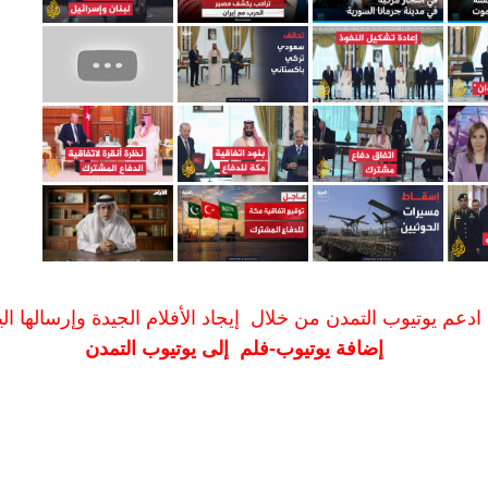
ادعم يوتيوب التمدن من خلال إيجاد الأفلام الجيدة وإرسالها الين
إضافة يوتيوب-فلم إلى يوتيوب التمدن