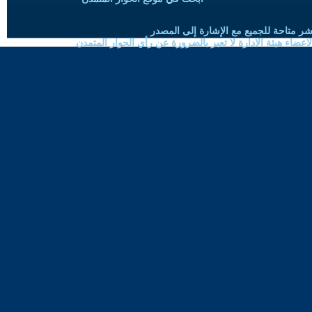
شر متاحة للجميع مع الإشارة إلى المصدر
ضاء هيئة الادارة لا تعبر بالضرورة عن رأي الحوار المتمدن