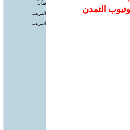
قبا ...
وتيوب التمدن
المزيد.....
المزيد.....