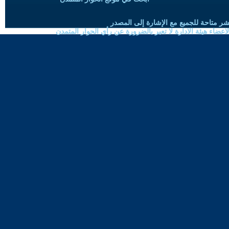
شر متاحة للجميع مع الإشارة إلى المصدر
ضاء هيئة الادارة لا تعبر بالضرورة عن رأي الحوار المتمدن