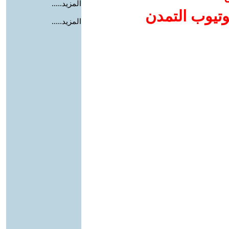
المزيد.....
وتيوب التمدن
المزيد.....