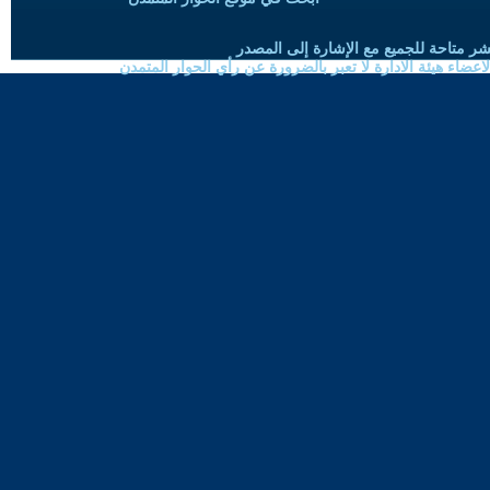
شر متاحة للجميع مع الإشارة إلى المصدر
ضاء هيئة الادارة لا تعبر بالضرورة عن رأي الحوار المتمدن