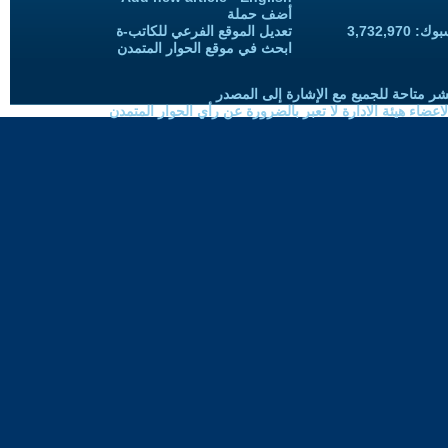
أضف حملة
3,732,97
تعديل الموقع الفرعي للكاتب-ة
ابحث في موقع الحوار المتمدن
شر متاحة للجميع مع الإشارة إلى المصدر
ضاء هيئة الادارة لا تعبر بالضرورة عن رأي الحوار المتمدن