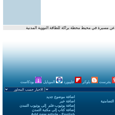
 عن مسيرة في محيط محطة براكة للطاقة النووية المدنية
بنترست
بلوكر
فليبورد
الموبايل
بودكاست
اضافة موضوع جديد
التضامنية
اضافة خبر
إضافة يوتيوب-فلم إلى يوتيوب التمدن
إضافة كتاب إلى مكتبة التمدن
Add new article - English