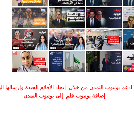
ادعم يوتيوب التمدن من خلال إيجاد الأفلام الجيدة وإرسالها الين
إضافة يوتيوب-فلم إلى يوتيوب التمدن