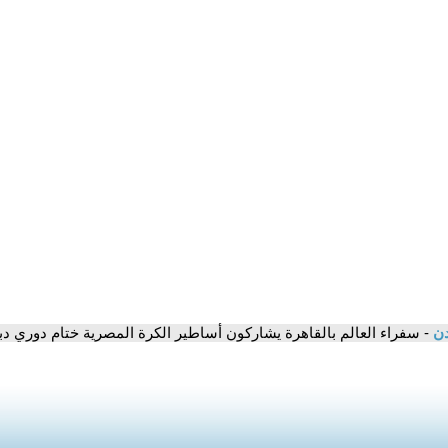
دن
- سفراء العالم بالقاهرة يشاركون أساطير الكرة المصرية ختام دوري دب