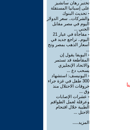
تختبر رهان سانشيز
على إسبانيا المستقلة
-
تحديث البنوك
والشركات.. سعر الدولار
اليوم في مصر مقابل
الجني ...
-
مفاجأة في عيار 21
اليوم.. تراجع جديد في
أسعار الذهب بمصر وتح
...
-
اليويفا يقول إن
المقاطعة قد تستمر
والاتحاد الإنجليزي
يسحب دع ...
-
اليونيسف: استشهاد
300 طفل في غزة جراء
ا
خروقات الاحتلال منذ
وق ...
-
عشرات الإصابات
وعرقلة لعمل الطواقم
الطبية خلال اقتحام
الاحتل ...
المزيد.....