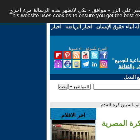
ر على الزر - موافق - لكي لاتظهر هذه الرسالة مرة اخرى -
This website uses cookies to ensure you get the best 
لة أنباء حقوق الإنسان
-
اخبار الرياضة
-
اخبار
التبرع للموقع - ادعمونا
اعية للجميع
"
ر والثقافة
 البديل
لوماسيين كرة القدم
اخر الافلام
كرة المصرية