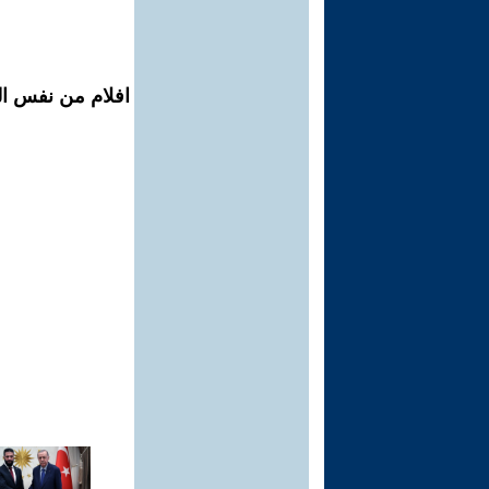
افلام من نفس الم