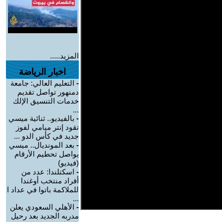
المزيد.....
اخبار الرياضة
-
التعليم العالي: جامعة
دمنهور تواصل تقديم
خدمات التنسيق الإلك
...
-
بالفيديو.. ثنائية ميسي
تقود إنتر ميامي لفوز
جديد في كأس الدو ...
-
بعد المونديال.. ميسي
يواصل تحطيم الأرقام
(فيديو)
-
اسكتلندا: عدد من
أفراد منتخب أوغندا
للملاكمة باتوا في عداد ا
...
-
الأهلي السعودي يعلن
مدربه الجديد بعد رحيل