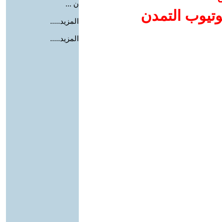
ن ...
وتيوب التمدن
المزيد.....
المزيد.....