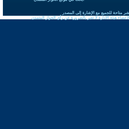
شر متاحة للجميع مع الإشارة إلى المصدر
ضاء هيئة الادارة لا تعبر بالضرورة عن رأي الحوار المتمدن