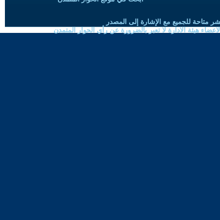
شر متاحة للجميع مع الإشارة إلى المصدر
ضاء هيئة الادارة لا تعبر بالضرورة عن رأي الحوار المتمدن