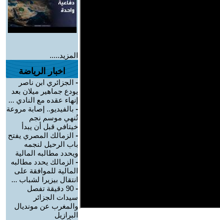
المزيد.....
اخبار الرياضة
-
الجزائري ابن ناصر
يودع جماهير ميلان بعد
إنهاء عقده مع النادي ...
-
بالفيديو.. إصابة مروعة
تُنهي موسم نجم
خيتافي قبل أن يبدأ
-
الزمالك المصري يفتح
باب الرحيل لنجمه
ويحدد مطالبه المالية
-
الزمالك يحدد مطالبه
المالية للموافقة على
انتقال بيزيرا لشباب ...
-
90 دقيقة تفصل
سيدات الجزائر
والمغرب عن مونديال
البرازيل