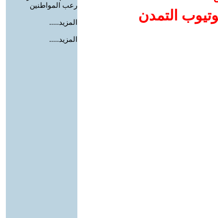
رعب المواطنين
وتيوب التمدن
المزيد.....
المزيد.....