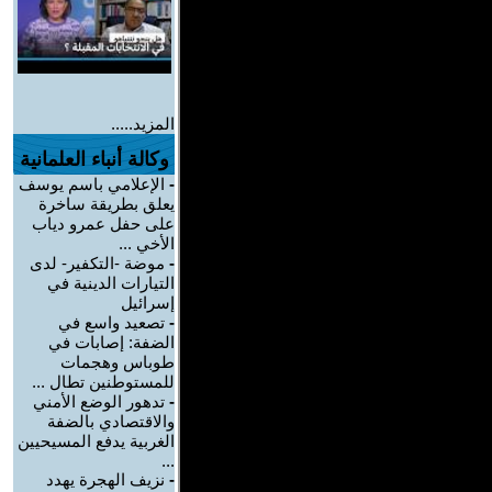
المزيد.....
وكالة أنباء العلمانية
-
الإعلامي باسم يوسف
يعلق بطريقة ساخرة
على حفل عمرو دياب
الأخي ...
-
موضة -التكفير- لدى
التيارات الدينية في
إسرائيل
-
تصعيد واسع في
الضفة: إصابات في
طوباس وهجمات
للمستوطنين تطال ...
-
تدهور الوضع الأمني
والاقتصادي بالضفة
الغربية يدفع المسيحيين
...
-
نزيف الهجرة يهدد