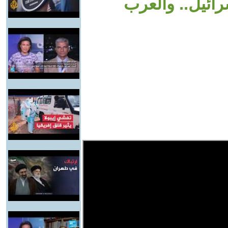
ائيل.. والعرب