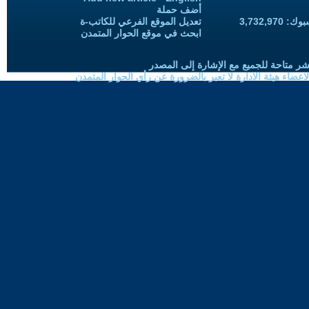
أضف حملة
3,732,97
تعديل الموقع الفرعي للكاتب-ة
ابحث في موقع الحوار المتمدن
شر متاحة للجميع مع الإشارة إلى المصدر
ضاء هيئة الادارة لا تعبر بالضرورة عن رأي الحوار المتمدن