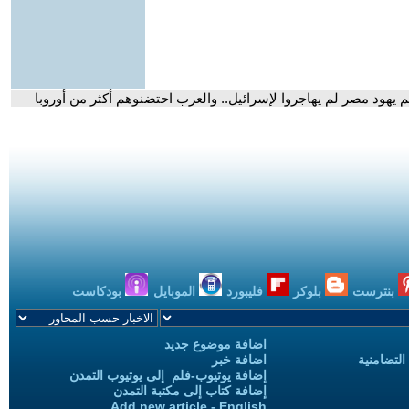
 يهود مصر لم يهاجروا لإسرائيل.. والعرب احتضنوهم أكثر من أوروبا
بنترست
بلوكر
فليبورد
الموبايل
بودكاست
اضافة موضوع جديد
التضامنية
اضافة خبر
إضافة يوتيوب-فلم إلى يوتيوب التمدن
إضافة كتاب إلى مكتبة التمدن
Add new article - English