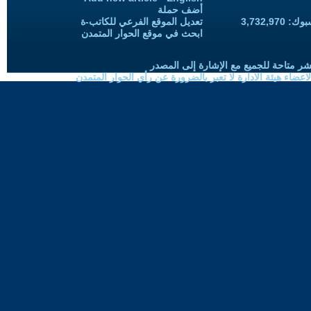
أضف حملة
3,732,97
تعديل الموقع الفرعي للكاتب-ة
ابحث في موقع الحوار المتمدن
شر متاحة للجميع مع الإشارة إلى المصدر
ضاء هيئة الادارة لا تعبر بالضرورة عن رأي الحوار المتمدن