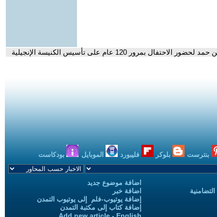
ل بمرور 120 عام على تأسيس الكنيسة الإنجيلية
بنترست
بلوكر
فليبورد
الموبايل
بودكاست
اضافة موضوع جديد
التضامنية
اضافة خبر
إضافة يوتيوب-فلم إلى يوتيوب التمدن
إضافة كتاب إلى مكتبة التمدن
Add new article - English