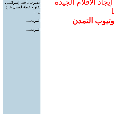
جاد الأفلام الجيدة
مصر-.. باحث إسرائيلي
يقترح خطة لفصل غزة
ا
ن ...
وتيوب التمدن
المزيد.....
المزيد.....