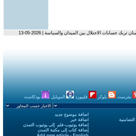
تربك حسابات الاحتلال بين الميدان والسياسة | 2026-05-13
بنترست
بلوكر
فليبورد
الموبايل
بودكاست
اضافة موضوع جديد
التضامنية
اضافة خبر
إضافة يوتيوب-فلم إلى يوتيوب التمدن
إضافة كتاب إلى مكتبة التمدن
Add new article - English