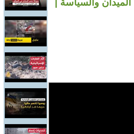
 الميدان والسياسة |