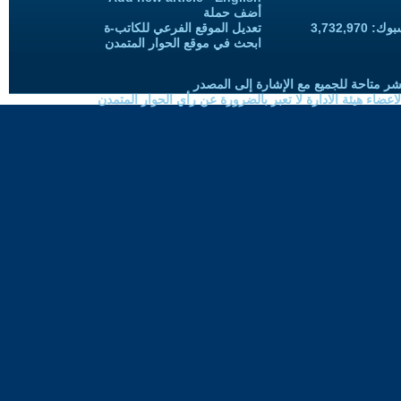
أضف حملة
3,732,97
تعديل الموقع الفرعي للكاتب-ة
ابحث في موقع الحوار المتمدن
شر متاحة للجميع مع الإشارة إلى المصدر
ضاء هيئة الادارة لا تعبر بالضرورة عن رأي الحوار المتمدن