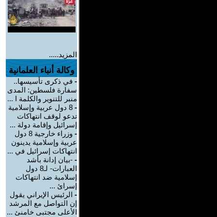
المزيد.....
وكالة أنباء العلمانية
-
في ذكرى تأسيسها..
سفارة فلسطين: المدى
منبر للتنوير والكلمة ا ...
-
8 دول عربية وإسلامية
تدعو لوقف انتهاكات
إسرائيل وإقامة دولة ...
-
وزراء خارجية 8 دول
عربية وإسلامية يدينون
انتهاكات إسرائيل في ...
-
-بيان إدانة بأشد
العبارات- لـ8 دول
إسلامية ضد انتهاكات
إسرائ ...
-
الرئيس الإيراني يقول
إن التواصل مع المرشد
الأعلى مجتبى خامنئ ...