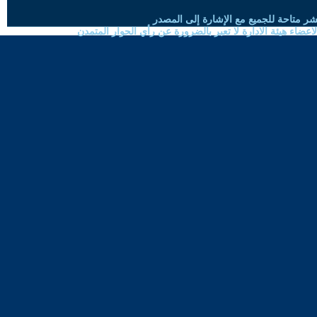
شر متاحة للجميع مع الإشارة إلى المصدر
ضاء هيئة الادارة لا تعبر بالضرورة عن رأي الحوار المتمدن