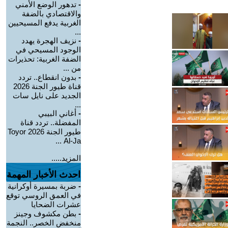
-
تدهور الوضع الأمني
والاقتصادي بالضفة
الغربية يدفع المسيحيين
...
-
نزيف الهجرة يهدد
الوجود المسيحي في
الضفة الغربية: تحذيرات
من ...
-
بدون انقطاع.. تردد
قناة طيور الجنة 2026
الجديد على نايل سات
...
-
أغاني البيبي
المفضلة.. تردد قناة
طيور الجنة 2026 Toyor
Al-Ja ...
المزيد.....
احدث الأخبار المهمة
-
ضربة بمسيرة أوكرانية
في العمق الروسي توقع
عشرات الضحايا
-
بطن مكشوف وجينز
منخفض الخصر.. النجمة