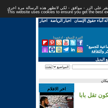
ر على الزر - موافق - لكي لاتظهر هذه الرسالة مرة اخرى -
This website uses cookies to ensure you get the best 
لة أنباء حقوق الإنسان
-
اخبار الرياضة
-
اخبار
التبرع للموقع - ادعمونا
اعية للجميع
"
ر والثقافة
 البديل
يكان
اخر الافلام
ون تقل بابا