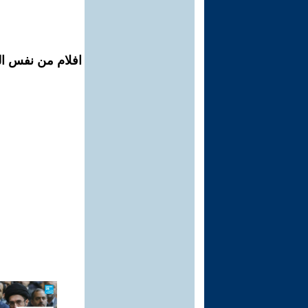
افلام من نفس المح