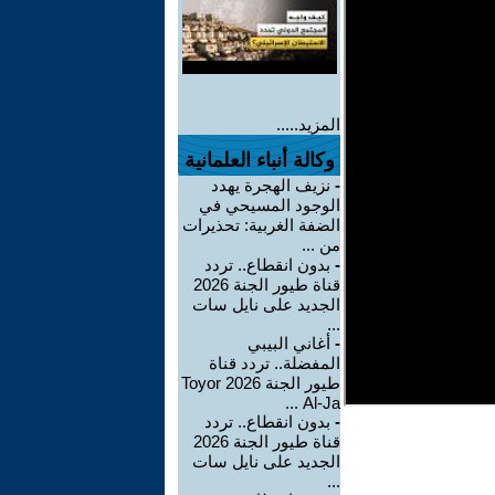
المزيد.....
وكالة أنباء العلمانية
-
نزيف الهجرة يهدد
الوجود المسيحي في
الضفة الغربية: تحذيرات
من ...
-
بدون انقطاع.. تردد
قناة طيور الجنة 2026
الجديد على نايل سات
...
-
أغاني البيبي
المفضلة.. تردد قناة
طيور الجنة 2026 Toyor
Al-Ja ...
-
بدون انقطاع.. تردد
قناة طيور الجنة 2026
الجديد على نايل سات
...