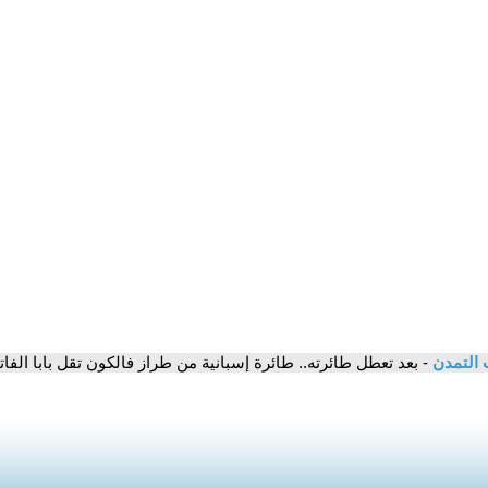
 التمدن
- بعد تعطل طائرته.. طائرة إسبانية من طراز فالكون تقل بابا الفات