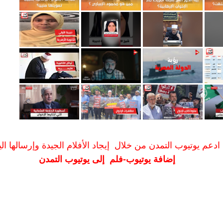
ادعم يوتيوب التمدن من خلال إيجاد الأفلام الجيدة وإرسالها الين
إضافة يوتيوب-فلم إلى يوتيوب التمدن