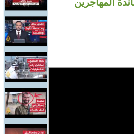
دة المهاجرين