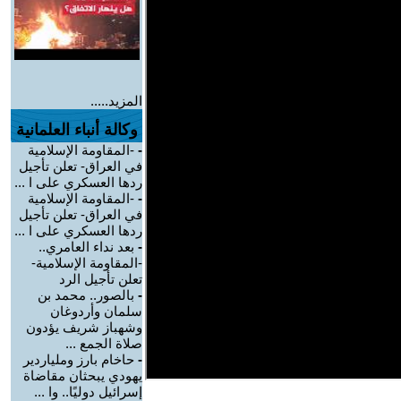
المزيد.....
وكالة أنباء العلمانية
-
-المقاومة الإسلامية
في العراق- تعلن تأجيل
ردها العسكري على ا ...
-
-المقاومة الإسلامية
في العراق- تعلن تأجيل
ردها العسكري على ا ...
-
بعد نداء العامري..
-المقاومة الإسلامية-
تعلن تأجيل الرد
-
بالصور.. محمد بن
سلمان وأردوغان
وشهباز شريف يؤدون
صلاة الجمع ...
-
حاخام بارز وملياردير
يهودي يبحثان مقاضاة
إسرائيل دوليًا.. وا ...