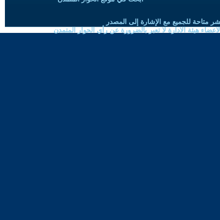
شر متاحة للجميع مع الإشارة إلى المصدر
ضاء هيئة الادارة لا تعبر بالضرورة عن رأي الحوار المتمدن