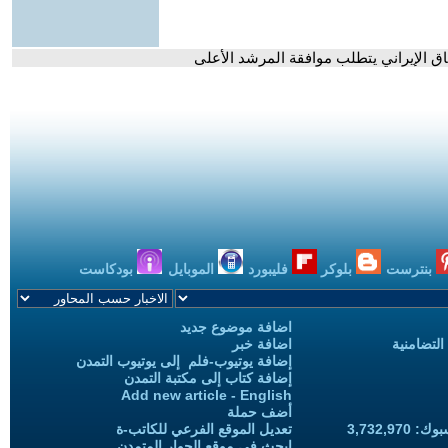
فاق الإيراني يتطلب موافقة المرشد الأعلى
بنترست
بلوكر
فليبورد
الموبايل
بودكاست
اضافة موضوع جديد
التضامنية
اضافة خبر
إضافة يوتيوب-فلم إلى يوتيوب التمدن
إضافة كتاب إلى مكتبة التمدن
Add new article - English
أضف حملة
3,732,97
تعديل الموقع الفرعي للكاتب-ة
ابحث في موقع الحوار المتمدن