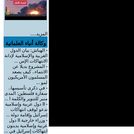
المزيد.....
وكالة أنباء العلمانية
-
الهباش: بيان الدول
العربية والإسلامية لإدانة
الانتهاكات الإس ...
-
المشروع بديلا عن
الانتماء.. كيف يصعد
المسلمون الأمريكيون
لمو ...
-
في ذكرى تأسيسها..
سفارة فلسطين: المدى
منبر للتنوير والكلمة ا ...
-
8 دول عربية وإسلامية
تدعو لوقف انتهاكات
إسرائيل وإقامة دولة ...
-
وزراء خارجية 8 دول
عربية وإسلامية يدينون
انتهاكات إسرائيل في ...