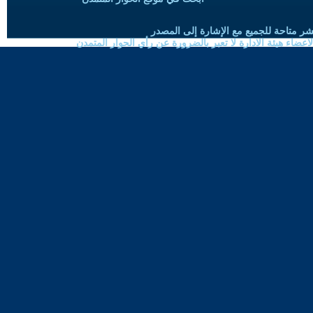
شر متاحة للجميع مع الإشارة إلى المصدر
ضاء هيئة الادارة لا تعبر بالضرورة عن رأي الحوار المتمدن