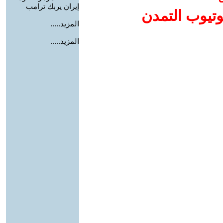
إيران يربك ترامب
وتيوب التمدن
المزيد.....
المزيد.....