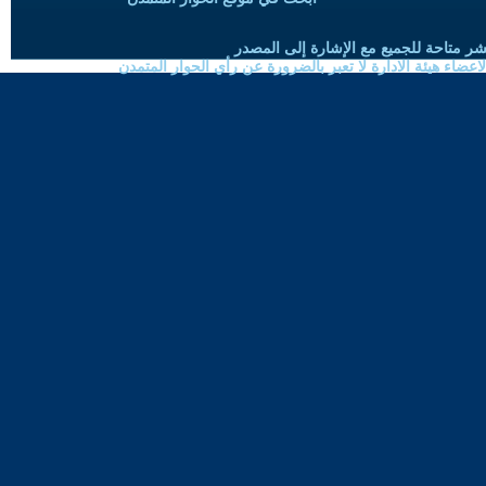
شر متاحة للجميع مع الإشارة إلى المصدر
ضاء هيئة الادارة لا تعبر بالضرورة عن رأي الحوار المتمدن