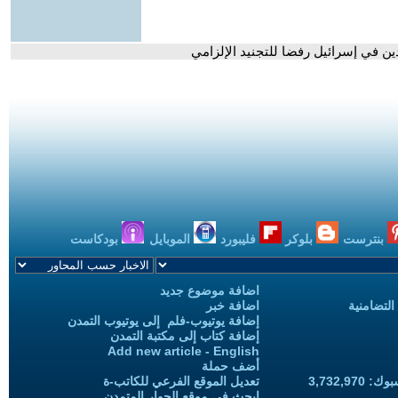
ين في إسرائيل رفضا للتجنيد الإلزامي
بنترست
بلوكر
فليبورد
الموبايل
بودكاست
اضافة موضوع جديد
التضامنية
اضافة خبر
إضافة يوتيوب-فلم إلى يوتيوب التمدن
إضافة كتاب إلى مكتبة التمدن
Add new article - English
أضف حملة
3,732,97
تعديل الموقع الفرعي للكاتب-ة
ابحث في موقع الحوار المتمدن