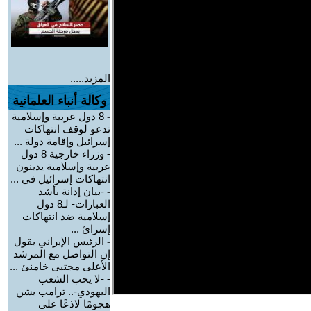
المزيد.....
وكالة أنباء العلمانية
-
8 دول عربية وإسلامية
تدعو لوقف انتهاكات
إسرائيل وإقامة دولة ...
-
وزراء خارجية 8 دول
عربية وإسلامية يدينون
انتهاكات إسرائيل في ...
-
-بيان إدانة بأشد
العبارات- لـ8 دول
إسلامية ضد انتهاكات
إسرائ ...
-
الرئيس الإيراني يقول
إن التواصل مع المرشد
الأعلى مجتبى خامنئ ...
-
-لا يحب الشعب
اليهودي-.. ترامب يشن
هجومًا لاذعًا على