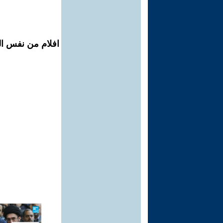
افلام من نفس المح