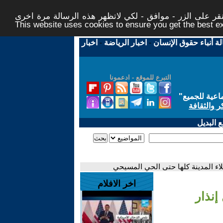
ر على الزر - موافق - لكي لاتظهر هذه الرسالة مرة اخرى -
This website uses cookies to ensure you get the best 
لة أنباء حقوق الإنسان
-
اخبار الرياضة
-
اخبار
التبرع للموقع - ادعمونا
اعية للجميع
"
ر والثقافة
 البديل
اخر الافلام
 إنذار