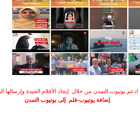
ادعم يوتيوب التمدن من خلال إيجاد الأفلام الجيدة وإرسالها الين
إضافة يوتيوب-فلم إلى يوتيوب التمدن