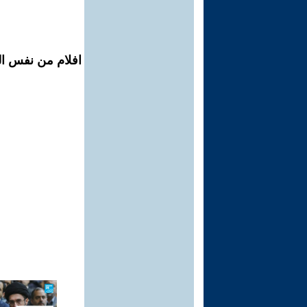
افلام من نفس المح