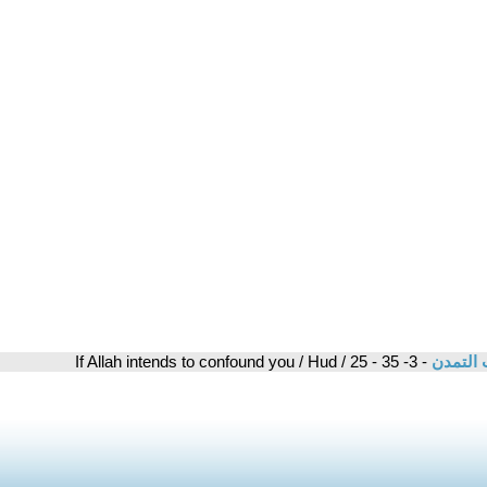
 التمدن
- 3- If Allah intends to confound you / Hud / 25 - 35