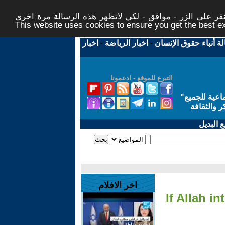
ر على الزر - موافق - لكي لاتظهر هذه الرسالة مرة اخرى -
This website uses cookies to ensure you get the best 
لة أنباء حقوق الإنسان
-
اخبار الرياضة
-
اخبار
التبرع للموقع - ادعمونا
اعية للجميع
"
ر والثقافة
 البديل
اخر الافلام
- 3- If All