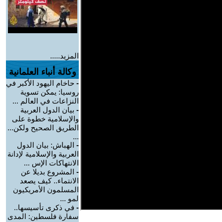
المزيد.....
وكالة أنباء العلمانية
-
حاخام اليهود الأكبر في
روسيا: يمكن تسوية
النزاعات في العالم ...
-
بيان الدول العربية
والإسلامية خطوة على
الطريق الصحيح ولكن...
...
-
الهباش: بيان الدول
العربية والإسلامية لإدانة
الانتهاكات الإس ...
-
المشروع بديلا عن
الانتماء.. كيف يصعد
المسلمون الأمريكيون
لمو ...
-
في ذكرى تأسيسها..
سفارة فلسطين: المدى