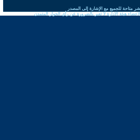
شر متاحة للجميع مع الإشارة إلى المصدر
ضاء هيئة الادارة لا تعبر بالضرورة عن رأي الحوار المتمدن