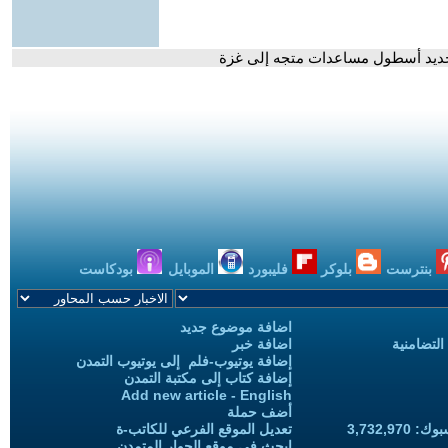
 جديد أسطول مساعدات متجه إلى غزة
بنترست
بلوكر
فليبورد
الموبايل
بودكاست
اضافة موضوع جديد
التضامنية
اضافة خبر
إضافة يوتيوب-فلم إلى يوتيوب التمدن
إضافة كتاب إلى مكتبة التمدن
Add new article - English
أضف حملة
3,732,97
تعديل الموقع الفرعي للكاتب-ة
ابحث في موقع الحوار المتمدن