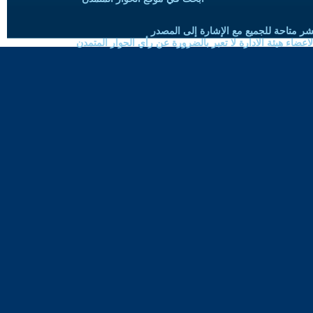
شر متاحة للجميع مع الإشارة إلى المصدر
ضاء هيئة الادارة لا تعبر بالضرورة عن رأي الحوار المتمدن