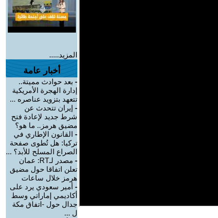
المزيد.....
أخبار عامة
-
بعد حوادث مميتة..
إدارة الهجرة الأمريكية
تتعهد بتزويد عناصره ...
-
إيران تتحدث عن
شرط جديد لإعادة فتح
مضيق هرمز.. ما هو؟
-
القانون الإطاري في
تركيا: هل تُطوى صفحة
الصراع المسلح للأبد؟ ...
-
مصدر لـRT: عمان
تعلن اتفاقا حول مضيق
هرمز خلال ساعات
-
أمير سعودي يرد على
أكاديمي إماراتي وسط
جدال حول -اتفاق مكة
ل ...