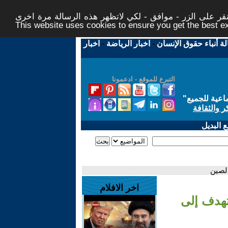
ر على الزر - موافق - لكي لاتظهر هذه الرسالة مرة اخرى -
This website uses cookies to ensure you get the best 
لة أنباء حقوق الإنسان
-
اخبار الرياضة
-
اخبار
التبرع للموقع - ادعمونا
اعية للجميع
"
ر والثقافة
 البديل
الصين
اخر الافلام
تهدف إلى