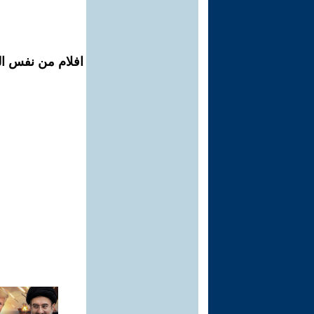
افلام من نفس ال