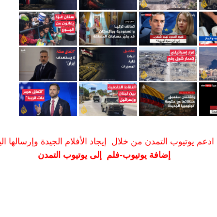
ادعم يوتيوب التمدن من خلال إيجاد الأفلام الجيدة وإرسالها الين
إضافة يوتيوب-فلم إلى يوتيوب التمدن