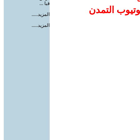
قبا ...
وتيوب التمدن
المزيد.....
المزيد.....