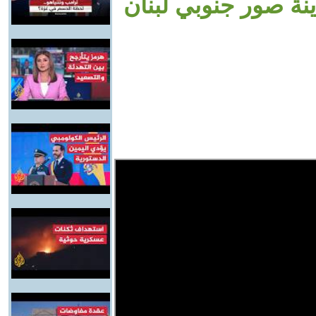
 صور جنوبي لبنان