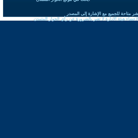
شر متاحة للجميع مع الإشارة إلى المصدر
ضاء هيئة الادارة لا تعبر بالضرورة عن رأي الحوار المتمدن