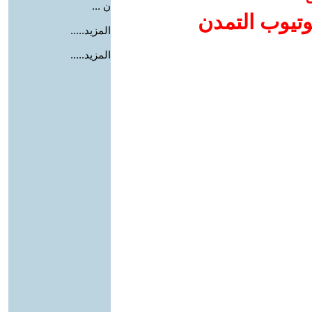
ن ...
وتيوب التمدن
المزيد.....
المزيد.....