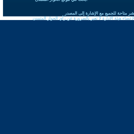
شر متاحة للجميع مع الإشارة إلى المصدر
ضاء هيئة الادارة لا تعبر بالضرورة عن رأي الحوار المتمدن