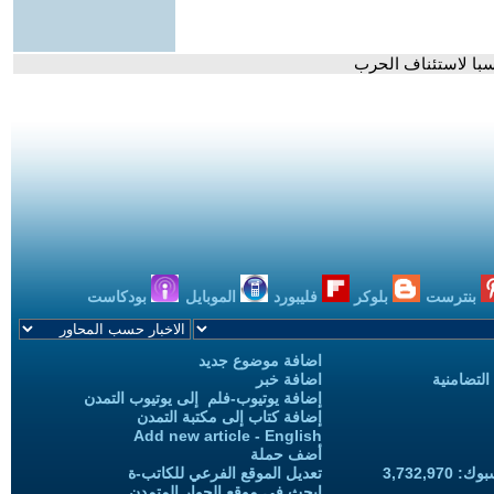
سبا لاستئناف الحرب
بنترست
بلوكر
فليبورد
الموبايل
بودكاست
اضافة موضوع جديد
التضامنية
اضافة خبر
إضافة يوتيوب-فلم إلى يوتيوب التمدن
إضافة كتاب إلى مكتبة التمدن
Add new article - English
أضف حملة
3,732,97
تعديل الموقع الفرعي للكاتب-ة
ابحث في موقع الحوار المتمدن