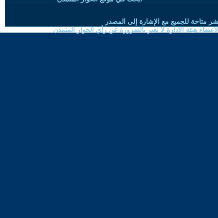
شر متاحة للجميع مع الإشارة إلى المصدر
ضاء هيئة الادارة لا تعبر بالضرورة عن رأي الحوار المتمدن