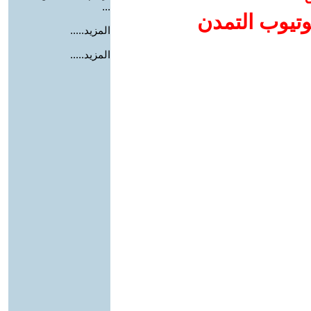
...
وتيوب التمدن
المزيد.....
المزيد.....