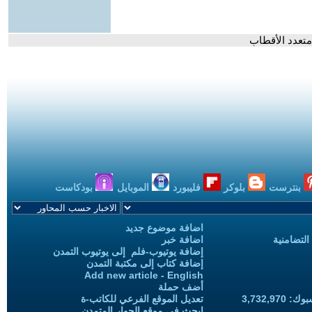
متعدد الأقطاب
بنترست
بلوكر
فليبورد
الموبايل
بودكاست
اضافة موضوع جديد
التضامنية
اضافة خبر
إضافة يوتيوب-فلم إلى يوتيوب التمدن
إضافة كتاب إلى مكتبة التمدن
Add new article - English
أضف حملة
3,732,97
تعديل الموقع الفرعي للكاتب-ة
ابحث في موقع الحوار المتمدن