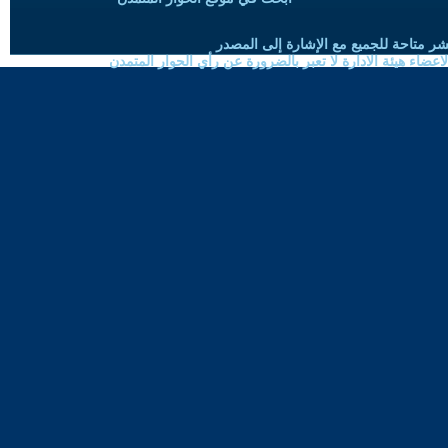
شر متاحة للجميع مع الإشارة إلى المصدر
ضاء هيئة الادارة لا تعبر بالضرورة عن رأي الحوار المتمدن