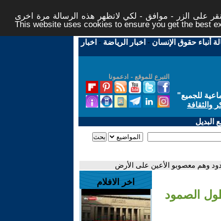
ر على الزر - موافق - لكي لاتظهر هذه الرسالة مرة اخرى -
This website uses cookies to ensure you get the best 
لة أنباء حقوق الإنسان
-
اخبار الرياضة
-
اخبار
التبرع للموقع - ادعمونا
اعية للجميع
"
ر والثقافة
 البديل
دود وهم معصوبو الأعين على الأرض
اخر الافلام
طول الصمود