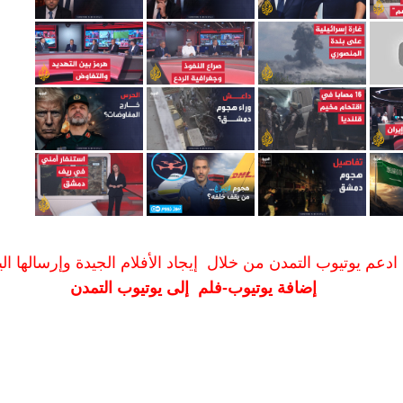
ادعم يوتيوب التمدن من خلال إيجاد الأفلام الجيدة وإرسالها الين
إضافة يوتيوب-فلم إلى يوتيوب التمدن