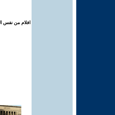
افلام من نفس ال