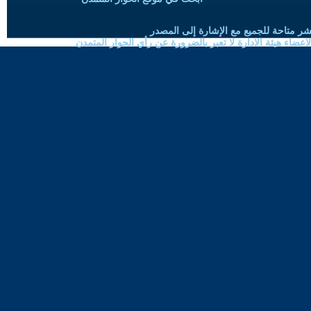
شر متاحة للجميع مع الإشارة إلى المصدر
ضاء هيئة الادارة لا تعبر بالضرورة عن رأي الحوار المتمدن