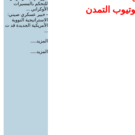
للتحكم بالمسيرات
وتيوب التمدن
الأوكراني ...
-
خبير عسكري صيني:
الاستراتيجية النووية
الأمريكية الجديدة قد ت
...
المزيد.....
المزيد.....