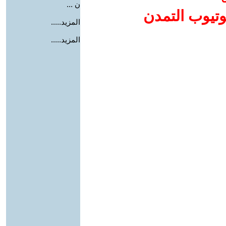
ن ...
وتيوب التمدن
المزيد.....
المزيد.....