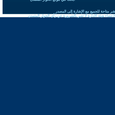
شر متاحة للجميع مع الإشارة إلى المصدر
ضاء هيئة الادارة لا تعبر بالضرورة عن رأي الحوار المتمدن